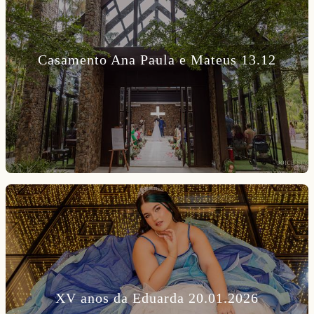
Casamento Ana Paula e Mateus 13.12
XV anos da Eduarda 20.01.2026