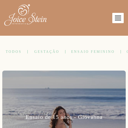
TODOS
GESTAÇÃO
ENSAIO FEMININO
Ensaio de 15 anos - Giovanna