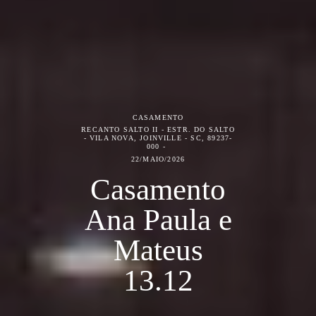
CASAMENTO
RECANTO SALTO II - ESTR. DO SALTO
- VILA NOVA, JOINVILLE - SC, 89237-
000
22/MAIO/2026
Casamento
Ana Paula e
Mateus
13.12