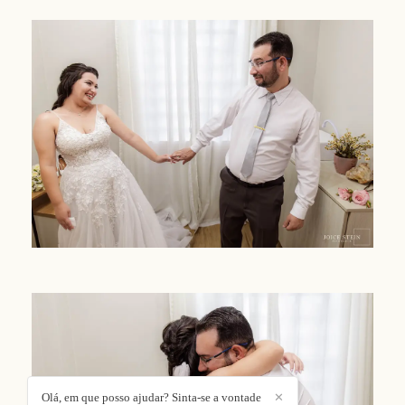
Olá, em que posso ajudar? Sinta-se a vontade
✕