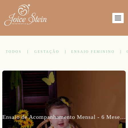
TODOS
GESTAÇÃO
ENSAIO FEMININO
Ensaio de Acompanhamento Mensal - 6 Meses da Lara