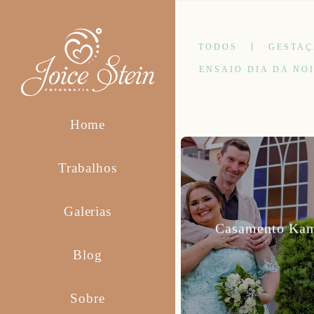
TODOS
GESTA
ENSAIO DIA DA NO
Home
Trabalhos
Galerias
Casamento Kami
Blog
Sobre