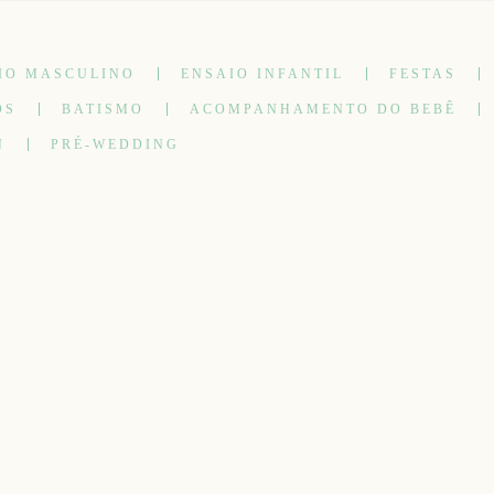
IO MASCULINO
ENSAIO INFANTIL
FESTAS
OS
BATISMO
ACOMPANHAMENTO DO BEBÊ
N
PRÉ-WEDDING