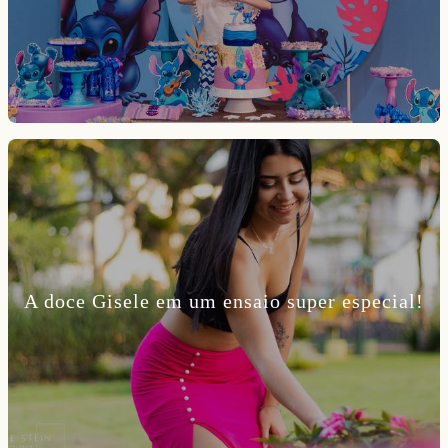
A doce Gisele em um ensaio super especial!