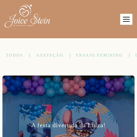
TODOS
GESTAÇÃO
ENSAIO FEMININO
A festa divertida da Luíza!