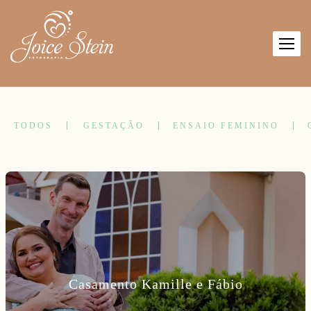
TODOS
GESTAÇÃO
ENSAIO FEMININO
Casamento Kamille e Fábio