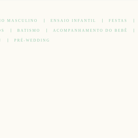
IO MASCULINO
ENSAIO INFANTIL
FESTAS
OS
BATISMO
ACOMPANHAMENTO DO BEBÊ
N
PRÉ-WEDDING