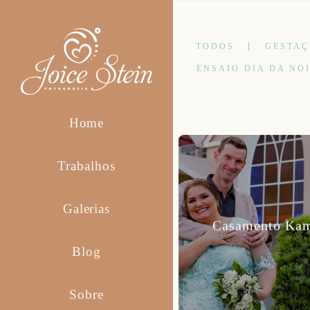
TODOS
GESTA
ENSAIO DIA DA NO
Home
Trabalhos
Galerias
Casamento Kami
Blog
Sobre