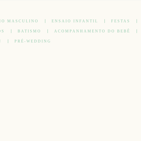
IO MASCULINO
ENSAIO INFANTIL
FESTAS
OS
BATISMO
ACOMPANHAMENTO DO BEBÊ
N
PRÉ-WEDDING