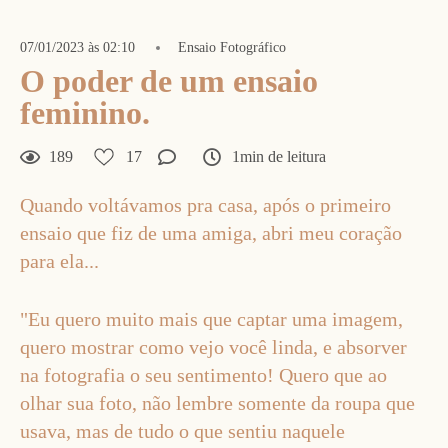
07/01/2023 às 02:10
Ensaio Fotográfico
O poder de um ensaio
feminino.
189
17
1min de leitura
Quando voltávamos pra casa, após o primeiro
ensaio que fiz de uma amiga, abri meu coração
para ela...
"Eu quero muito mais que captar uma imagem,
quero mostrar como vejo você linda, e absorver
na fotografia o seu sentimento! Quero que ao
olhar sua foto, não lembre somente da roupa que
usava, mas de tudo o que sentiu naquele